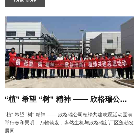
Read More
“植” 希望 “树” 精神 —— 欣格瑞公司植绿共建志愿活动圆满举行
“植” 希望 “树” 精神 —— 欣格瑞公司植绿共建志愿活动圆满
举行春和景明，万物勃发，盎然生机与欣格瑞新厂区蓬勃发
展同