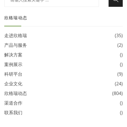
欣格瑞动态
走进欣格瑞
(35)
产品与服务
(2)
解决方案
()
案例展示
()
科研平台
(9)
企业文化
(24)
欣格瑞动态
(804)
渠道合作
()
联系我们
()