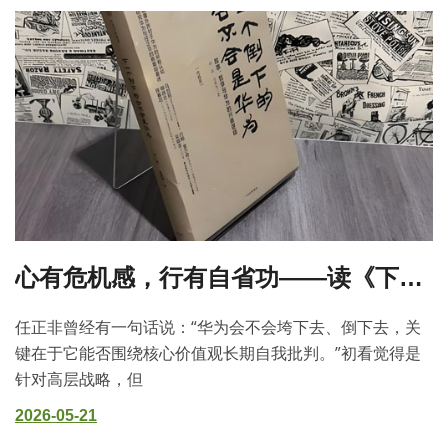
心有危机感，行有自省功——读《下一个倒下的会不会是华为》有感
任正非曾经有一句话说：“华为会不会垮下去、倒下去，关
键在于它能否围绕核心价值观长期自我批判。”初看觉得是
针对高层战略，但
2026-05-21