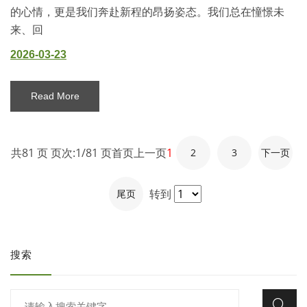
的心情，更是我们奔赴新程的昂扬姿态。我们总在憧憬未
来、回
2026-03-23
Read More
共81 页 页次:1/81 页
首页
上一页
1
2
3
下一页
转到
尾页
搜索