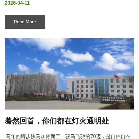
2026-04-11
Read More
蓦然回首，你们都在灯火通明处
马年的脚步快马加鞭而至，骏马飞驰的70迈，是自由自在